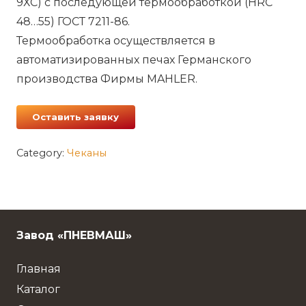
9ХС) с последующей термообработкой (HRC
48…55) ГОСТ 7211-86.
Термообработка осуществляется в
автоматизированных печах Германского
производства Фирмы MAHLER.
Оставить заявку
Category:
Чеканы
Завод «ПНЕВМАШ»
Главная
Каталог