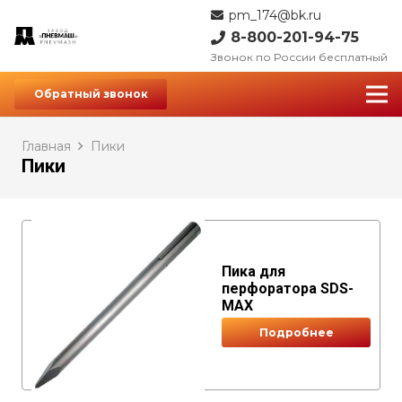
pm_174@bk.ru
8-800-201-94-75
Звонок по России бесплатный
Обратный звонок
Главная
Пики
Пики
Пика для
перфоратора SDS-
MAX
Подробнее