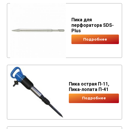
Пика для
перфоратора SDS-
Plus
Подробнее
Пика острая П-11,
Пика-лопата П-41
Подробнее