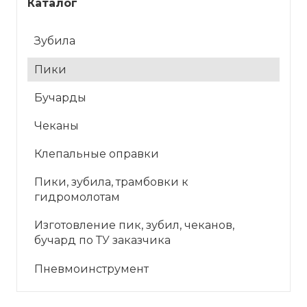
Каталог
Зубила
Пики
Бучарды
Чеканы
Клепальные оправки
Пики, зубила, трамбовки к
гидромолотам
Изготовление пик, зубил, чеканов,
бучард по ТУ заказчика
Пневмоинструмент