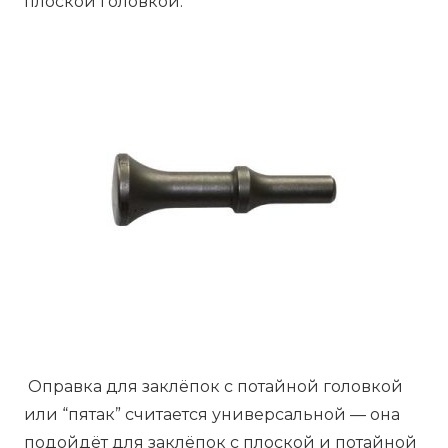
плоской головкой.
Оправка для заклёпок с потайной головкой
или “пятак” считается универсальной — она
подойдёт для заклёпок с плоской и потайной