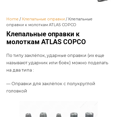
Home
/
Клепальные оправки
/ Клепальные
оправки к молоткам ATLAS COPCO
Клепальные оправки к
молоткам ATLAS COPCO
По типу заклёпок, ударные оправки (их еще
называют ударник или боёк) можно поделать
на два типа :
— Оправки для заклёпок с полукруглой
головкой