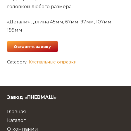
головкой любого размера
«Детали» : длина 45мм, 67мм, 97мм, 107мм,
199мм
Оставить заявку
Category:
Клепальные оправки
Завод «ПНЕВМАШ»
Главная
Каталог
О компании