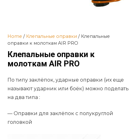
Home
/
Клепальные оправки
/ Клепальные
оправки к молоткам AIR PRO
Клепальные оправки к
молоткам AIR PRO
По типу заклёпок, ударные оправки (их еще
называют ударник или боёк) можно поделать
на два типа :
— Оправки для заклёпок с полукруглой
головкой