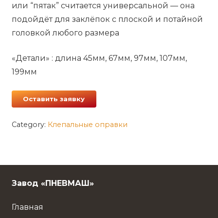
или “пятак” считается универсальной — она
подойдёт для заклёпок с плоской и потайной
головкой любого размера
«Детали» : длина 45мм, 67мм, 97мм, 107мм,
199мм
Оставить заявку
Category:
Клепальные оправки
Завод «ПНЕВМАШ»
Главная