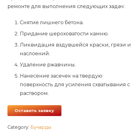
ремонте для выполнения следующих задач:
Снятие лишнего бетона.
Придание шероховатости камню.
Ликвидация вздувшейся краски, грязи и
наслоений.
Удаление ржавчины.
Нанесение засечек на твердую
поверхность для усиления схватывания с
раствором.
Оставить заявку
Category:
Бучарды