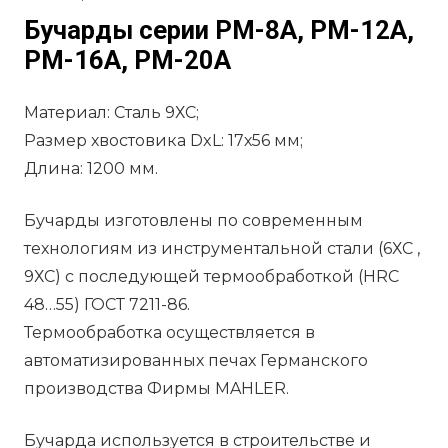
Бучарды серии РМ-8А, РМ-12А,
РМ-16А, РМ-20А
Материал: Сталь 9ХС;
Размер хвостовика DxL: 17х56 мм;
Длина: 1200 мм.
Бучарды изготовлены по современным
технологиям из инструментальной стали (6ХС ,
9ХС) с последующей термообработкой (HRC
48…55) ГОСТ 7211-86.
Термообработка осуществляется в
автоматизированных печах Германского
производства Фирмы MAHLER.
Бучарда используется в строительстве и