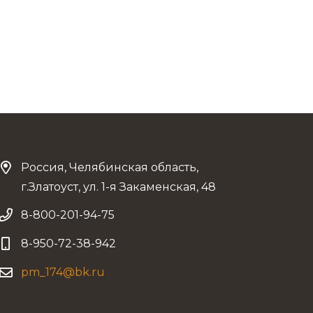
Россия, Челябинская область,
г.Златоуст, ул. 1-я Закаменская, 48
8-800-201-94-75
8-950-72-38-942
pm_174@bk.ru