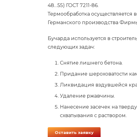
48…55) ГОСТ 7211-86.
Термообработка осуществляется в
Германского производства Фирм
Бучарда используется в строител
следующих задач:
Снятие лишнего бетона.
Придание шероховатости ка
Ликвидация вздувшейся крас
Удаление ржавчины.
Нанесение засечек на тверд
схватывания с раствором.
Оставить заявку