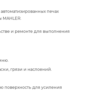
 автоматизированных печах
ы MAHLER.
ьстве и ремонте для выполнения
мню.
ки, грязи и наслоений.
ую поверхность для усиления