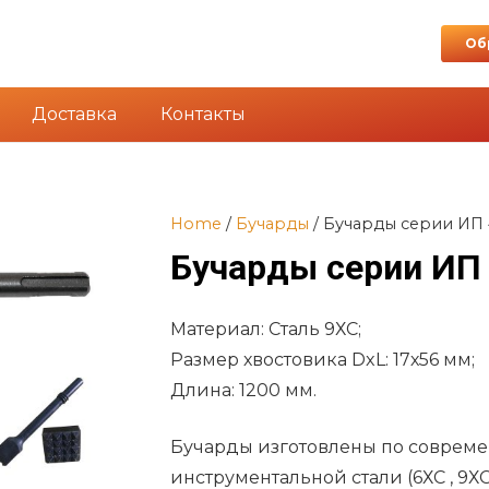
Об
Доставка
Контакты
Home
/
Бучарды
/ Бучарды серии ИП 
Бучарды серии ИП
Материал: Сталь 9ХС;
Размер хвостовика DxL: 17х56 мм;
Длина: 1200 мм.
Бучарды изготовлены по совреме
инструментальной стали (6ХС , 9