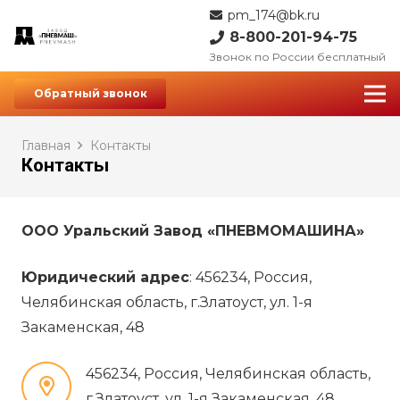
pm_174@bk.ru
8-800-201-94-75
Звонок по России бесплатный
Обратный звонок
Главная
Контакты
Контакты
ООО Уральский Завод «ПНЕВМОМАШИНА»
Юридический адрес
: 456234, Россия,
Челябинская область, г.Златоуст, ул. 1-я
Закаменская, 48
456234, Россия, Челябинская область,
г.Златоуст, ул. 1-я Закаменская, 48