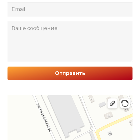
Отправить
Златоуст